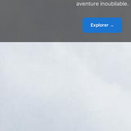
aventure inoubliable.
Explorer →