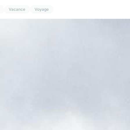
Vacance
Voyage