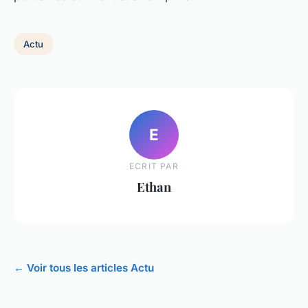
Actu
E
ECRIT PAR
Ethan
← Voir tous les articles Actu