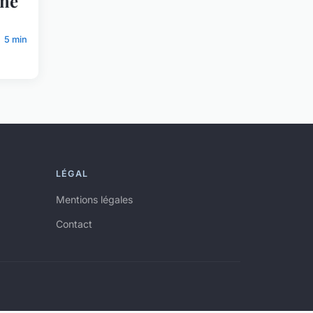
nne
5 min
LÉGAL
Mentions légales
Contact