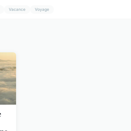
Vacance
Voyage
e