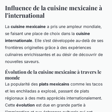
Influence de la cuisine mexicaine à
l’international
La
cuisine mexicaine
a pris une ampleur mondiale,
se faisant une place de choix dans la
cuisine
internationale
. Elle s’est développée au-delà de ses
frontières originelles grâce à des expériences
culinaires enrichissantes et au désir de découvrir de
nouvelles saveurs.
Évolution de la cuisine mexicaine à travers le
monde
La popularité des
plats mexicains
comme les tacos
et les enchiladas a explosé, passant de plats
régionaux à des mets appréciés internationalement.
Cette
évolution
est due en grande partie à
l’immigration et aux échanges culturels qui ont