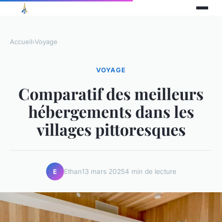
Accueil
›
Voyage
VOYAGE
Comparatif des meilleurs
hébergements dans les
villages pittoresques
Ethan
13 mars 2025
4 min de lecture
E