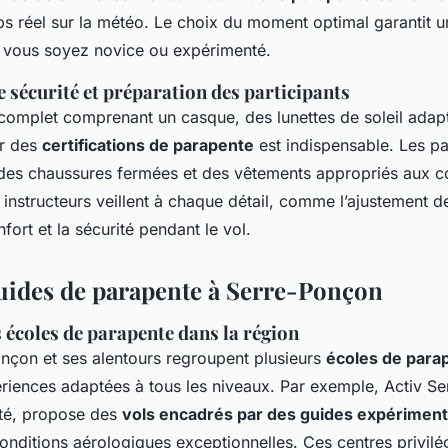
mps réel sur la météo. Le choix du moment optimal garantit 
e vous soyez novice ou expérimenté.
 sécurité et préparation des participants
omplet comprenant un casque, des lunettes de soleil adapt
ar des
certifications de parapente
est indispensable. Les pa
r des chaussures fermées et des vêtements appropriés aux c
 instructeurs veillent à chaque détail, comme l’ajustement d
fort et la sécurité pendant le vol.
guides de parapente à Serre-Ponçon
 écoles de parapente dans la région
nçon et ses alentours regroupent plusieurs
écoles de para
ériences adaptées à tous les niveaux. Par exemple, Activ S
ité, propose des
vols encadrés par des guides expérimen
onditions aérologiques exceptionnelles. Ces centres privilég