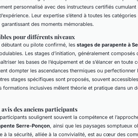
ment personnalisé avec des instructeurs certifiés cumulan
’expérience. Leur expertise s’étend à toutes les catégories
 garantissant des moments mémorables.
bles pour différents niveaux
débutant ou pilote confirmé, les
stages de parapente à S
modulables. Les stages d’initiation, généralement composés 
îtriser les bases de l’équipement et de s’élancer en toute 
tent dompter les ascendances thermiques ou perfectionner 
utres stages spécifiques sont proposés, souvent accessibles
s formations inclusives mêlent théorie et pratique dans un d
 avis des anciens participants
 participants soulignent souvent la compétence et l’approc
apente Serre-Ponçon
, ainsi que les paysages somptueux o
ée à la sécurité, alliée à la convivialité, est au cœur des co