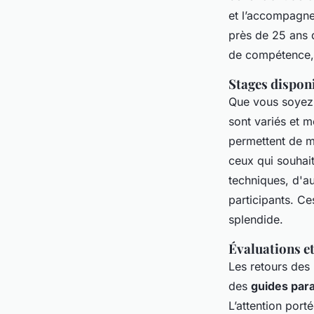
et l’accompagne
près de 25 ans d
de compétence,
Stages disponi
Que vous soyez 
sont variés et 
permettent de ma
ceux qui souhai
techniques, d'a
participants. Ce
splendide.
Évaluations et
Les retours des
des
guides par
L’attention port