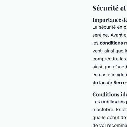
Sécurité e
Importance de
La sécurité en p
sereine. Avant 
les
conditions 
vent, ainsi que 
comprendre les é
ainsi que d’une
en cas d’inciden
du lac de Serr
Conditions id
Les
meilleures
à octobre. En ét
que le début de 
de vol recomma