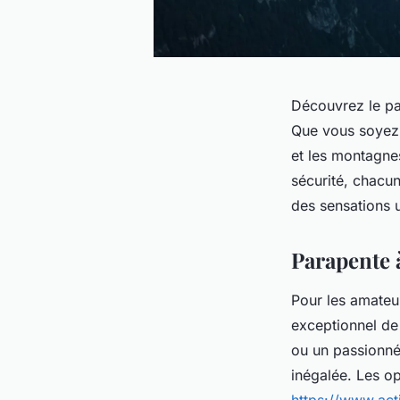
Découvrez le pa
Que vous soyez n
et les montagne
sécurité, chacun
des sensations 
Parapente 
Pour les amateu
exceptionnel de 
ou un passionné
inégalée. Les o