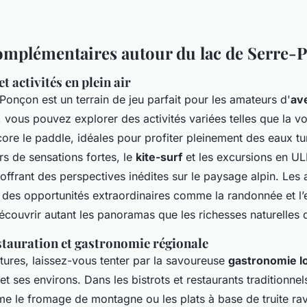
complémentaires autour du lac de Serre
t activités en plein air
Ponçon est un terrain de jeu parfait pour les amateurs d'
av
, vous pouvez explorer des activités variées telles que la voi
ore le paddle, idéales pour profiter pleinement des eaux tu
s de sensations fortes, le
kite-surf
et les excursions en U
 offrant des perspectives inédites sur le paysage alpin. Les
 des opportunités extraordinaires comme la randonnée et l’
couvrir autant les panoramas que les richesses naturelles d
stauration et gastronomie régionale
tures, laissez-vous tenter par la savoureuse
gastronomie l
et ses environs. Dans les bistrots et restaurants traditionnels
e le fromage de montagne ou les plats à base de truite rav