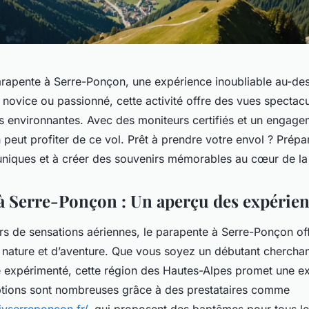
rapente à Serre-Ponçon, une expérience inoubliable au-des
ovice ou passionné, cette activité offre des vues spectacul
s environnantes. Avec des moniteurs certifiés et un engage
 peut profiter de ce vol. Prêt à prendre votre envol ? Prépa
uniques et à créer des souvenirs mémorables au cœur de la
à Serre-Ponçon : Un aperçu des expérien
rs de sensations aériennes, le parapente à Serre-Ponçon o
nature et d’aventure. Que vous soyez un débutant cherchant
 expérimenté, cette région des Hautes-Alpes promet une e
ptions sont nombreuses grâce à des prestataires comme