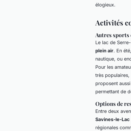
élogieux.
Activités 
Autres sports e
Le lac de Serre-
plein air
. En été
nautique, ou enc
Pour les amateur
très populaires,
proposent aussi
permettant de dé
Options de re
Entre deux aven
Savines-le-Lac
régionales comm