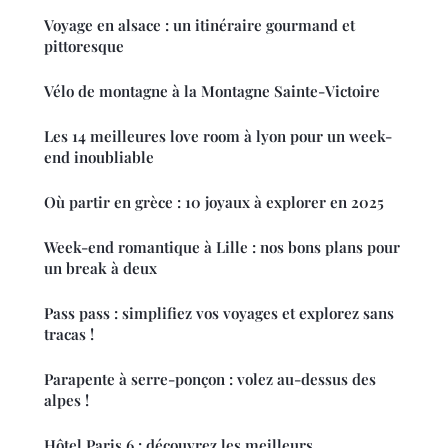
Voyage en alsace : un itinéraire gourmand et
pittoresque
Vélo de montagne à la Montagne Sainte-Victoire
Les 14 meilleures love room à lyon pour un week-
end inoubliable
Où partir en grèce : 10 joyaux à explorer en 2025
Week-end romantique à Lille : nos bons plans pour
un break à deux
Pass pass : simplifiez vos voyages et explorez sans
tracas !
Parapente à serre-ponçon : volez au-dessus des
alpes !
Hôtel Paris 6 : découvrez les meilleurs