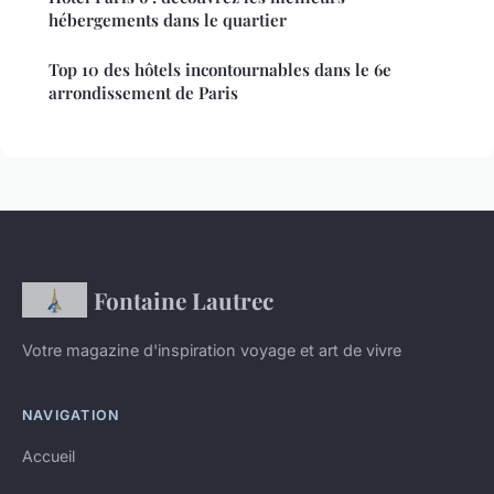
hébergements dans le quartier
Top 10 des hôtels incontournables dans le 6e
arrondissement de Paris
Fontaine Lautrec
Votre magazine d'inspiration voyage et art de vivre
NAVIGATION
Accueil