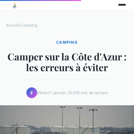
Accueil
›
Camping
CAMPING
Camper sur la Côte d'Azur :
les erreurs à éviter
Ethan
17 janvier 2025
8 min de lecture
E